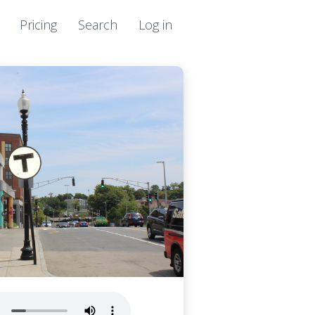
Pricing
Search
Log in