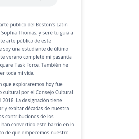
 arte público del Boston's Latin
Sophia Thomas, y seré tu guía a
te arte público de este
e soy una estudiante de último
ste verano completé mi pasantía
Square Task Force. También he
er toda mi vida.
in que exploraremos hoy fue
 cultural por el Consejo Cultural
 2018. La designación tiene
r y exaltar décadas de nuestra
las contribuciones de los
 han convertido este barrio en lo
nto de que empecemos nuestro