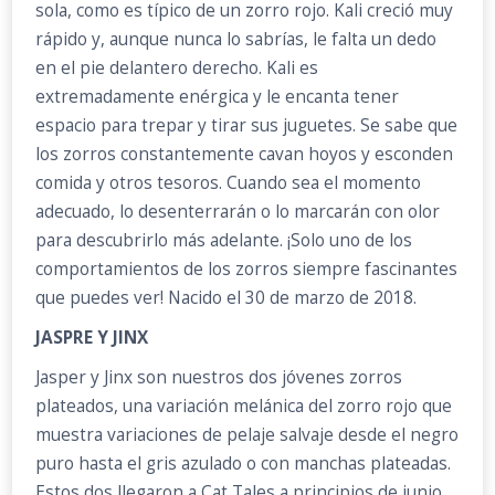
sola, como es típico de un zorro rojo. Kali creció muy
rápido y, aunque nunca lo sabrías, le falta un dedo
en el pie delantero derecho. Kali es
extremadamente enérgica y le encanta tener
espacio para trepar y tirar sus juguetes. Se sabe que
los zorros constantemente cavan hoyos y esconden
comida y otros tesoros. Cuando sea el momento
adecuado, lo desenterrarán o lo marcarán con olor
para descubrirlo más adelante. ¡Solo uno de los
comportamientos de los zorros siempre fascinantes
que puedes ver! Nacido el 30 de marzo de 2018.
JASPRE Y JINX
Jasper y Jinx son nuestros dos jóvenes zorros
plateados, una variación melánica del zorro rojo que
muestra variaciones de pelaje salvaje desde el negro
puro hasta el gris azulado o con manchas plateadas.
Estos dos llegaron a Cat Tales a principios de junio