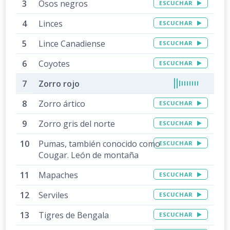
Osos negros
ESCUCHAR
Linces
ESCUCHAR
Lince Canadiense
ESCUCHAR
Coyotes
ESCUCHAR
Zorro rojo
Zorro ártico
ESCUCHAR
Zorro gris del norte
ESCUCHAR
Pumas, también conocido como
ESCUCHAR
Cougar. León de montaña
Mapaches
ESCUCHAR
Serviles
ESCUCHAR
Tigres de Bengala
ESCUCHAR