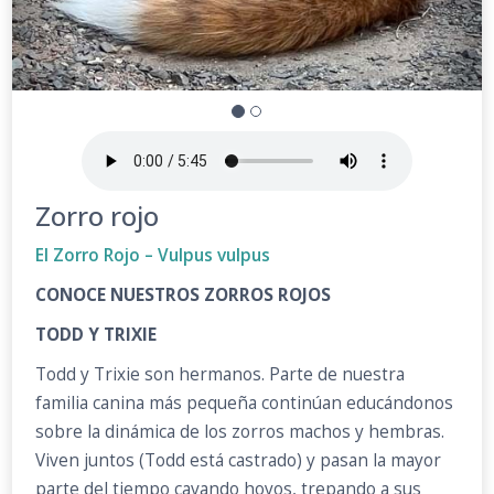
Zorro rojo
El Zorro Rojo – Vulpus vulpus
CONOCE NUESTROS ZORROS ROJOS
TODD Y TRIXIE
Todd y Trixie son hermanos. Parte de nuestra
familia canina más pequeña continúan educándonos
sobre la dinámica de los zorros machos y hembras.
Viven juntos (Todd está castrado) y pasan la mayor
parte del tiempo cavando hoyos, trepando a sus