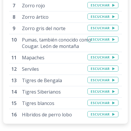
Zorro rojo
ESCUCHAR
Zorro ártico
ESCUCHAR
Zorro gris del norte
ESCUCHAR
Pumas, también conocido como
ESCUCHAR
Cougar. León de montaña
Mapaches
ESCUCHAR
Serviles
ESCUCHAR
Tigres de Bengala
ESCUCHAR
Tigres Siberianos
ESCUCHAR
Tigres blancos
ESCUCHAR
Híbridos de perro lobo
ESCUCHAR