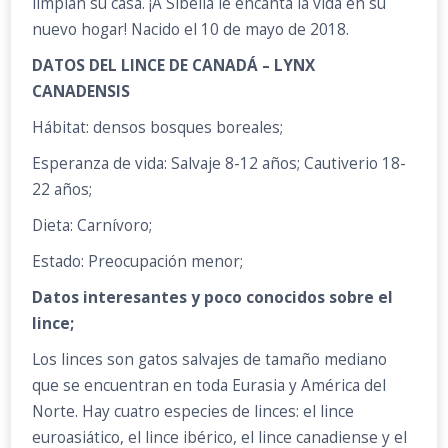
limpian su casa. ¡A Sibella le encanta la vida en su
nuevo hogar! Nacido el 10 de mayo de 2018.
DATOS DEL LINCE DE CANADÁ – LYNX
CANADENSIS
Hábitat: densos bosques boreales;
Esperanza de vida: Salvaje 8-12 años; Cautiverio 18-
22 años;
Dieta: Carnívoro;
Estado: Preocupación menor;
Datos interesantes y poco conocidos sobre el
lince;
Los linces son gatos salvajes de tamaño mediano
que se encuentran en toda Eurasia y América del
Norte. Hay cuatro especies de linces: el lince
euroasiático, el lince ibérico, el lince canadiense y el