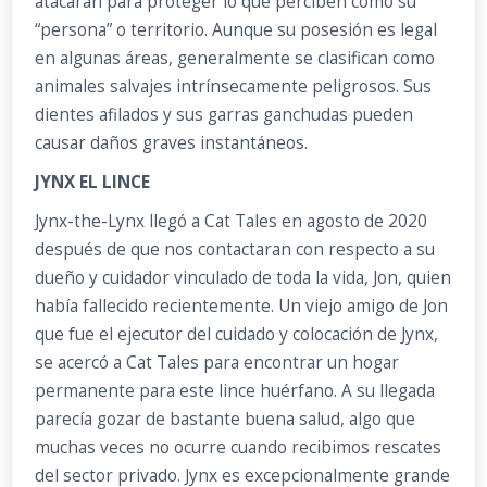
atacarán para proteger lo que perciben como su
“persona” o territorio. Aunque su posesión es legal
en algunas áreas, generalmente se clasifican como
animales salvajes intrínsecamente peligrosos. Sus
dientes afilados y sus garras ganchudas pueden
causar daños graves instantáneos.
JYNX EL LINCE
Jynx-the-Lynx llegó a Cat Tales en agosto de 2020
después de que nos contactaran con respecto a su
dueño y cuidador vinculado de toda la vida, Jon, quien
había fallecido recientemente. Un viejo amigo de Jon
que fue el ejecutor del cuidado y colocación de Jynx,
se acercó a Cat Tales para encontrar un hogar
permanente para este lince huérfano. A su llegada
parecía gozar de bastante buena salud, algo que
muchas veces no ocurre cuando recibimos rescates
del sector privado. Jynx es excepcionalmente grande