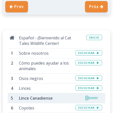
Prev
Próx
Español - ¡Bienvenido al Cat
INICIO
Tales Wildlife Center!
Sobre nosotros
ESCUCHAR
Cómo puedes ayudar a los
ESCUCHAR
animales
Osos negros
ESCUCHAR
Linces
ESCUCHAR
Lince Canadiense
Coyotes
ESCUCHAR