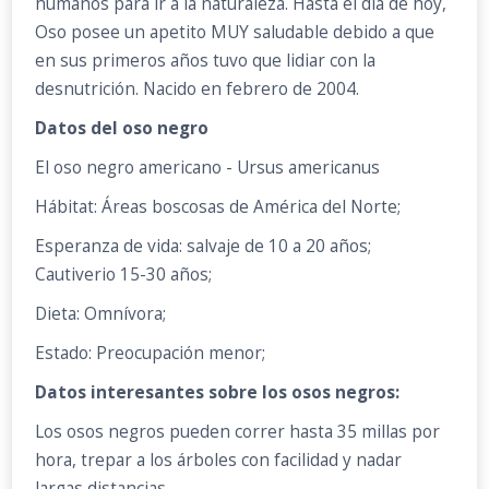
humanos para ir a la naturaleza. Hasta el día de hoy,
Oso posee un apetito MUY saludable debido a que
en sus primeros años tuvo que lidiar con la
desnutrición. Nacido en febrero de 2004.
Datos del oso negro
El oso negro americano - Ursus americanus
Hábitat: Áreas boscosas de América del Norte;
Esperanza de vida: salvaje de 10 a 20 años;
Cautiverio 15-30 años;
Dieta: Omnívora;
Estado: Preocupación menor;
Datos interesantes sobre los osos negros:
Los osos negros pueden correr hasta 35 millas por
hora, trepar a los árboles con facilidad y nadar
largas distancias.