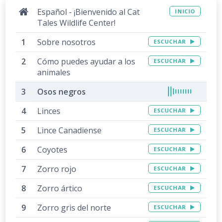
Español - ¡Bienvenido al Cat
INICIO
Tales Wildlife Center!
Sobre nosotros
ESCUCHAR
Cómo puedes ayudar a los
ESCUCHAR
animales
Osos negros
Linces
ESCUCHAR
Lince Canadiense
ESCUCHAR
Coyotes
ESCUCHAR
Zorro rojo
ESCUCHAR
Zorro ártico
ESCUCHAR
Zorro gris del norte
ESCUCHAR