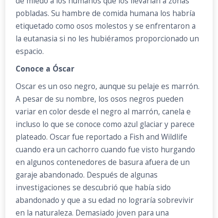
de miedo a los humanos que los llevarían a zonas
pobladas. Su hambre de comida humana los habría
etiquetado como osos molestos y se enfrentaron a
la eutanasia si no les hubiéramos proporcionado un
espacio.
Conoce a Óscar
Oscar es un oso negro, aunque su pelaje es marrón.
A pesar de su nombre, los osos negros pueden
variar en color desde el negro al marrón, canela e
incluso lo que se conoce como azul glaciar y parece
plateado. Oscar fue reportado a Fish and Wildlife
cuando era un cachorro cuando fue visto hurgando
en algunos contenedores de basura afuera de un
garaje abandonado. Después de algunas
investigaciones se descubrió que había sido
abandonado y que a su edad no lograría sobrevivir
en la naturaleza. Demasiado joven para una