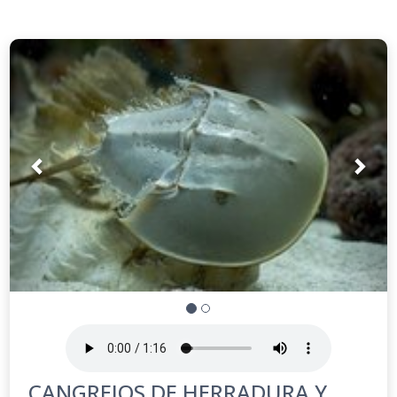
Prev
Nex
CANGREJOS DE HERRADURA Y