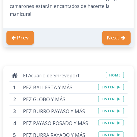
camarones estarán encantados de hacerte la
manicura!
Prev
Next
El Acuario de Shreveport
HOME
PEZ BALLESTA Y MÁS
LISTEN
PEZ GLOBO Y MÁS
LISTEN
PEZ BURRO PAYASO Y MÁS
LISTEN
PEZ PAYASO ROSADO Y MÁS
LISTEN
PEZ BURRA RAYADO Y MÁS
LISTEN